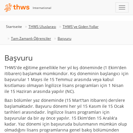
International
Startseite
THWS Uluslarası
THWS'ye Giden Yollar
Tam Zamanlı Öğrenciler
Başvuru
Başvuru
THWS'de eğitime genellikle her yıl kış döneminde (1 Ekim'den
itibaren) başlamak mümkündür. Kış döneminin başlangıcı için
başvurular 1 Mayıs ile 15 Temmuz arasında veya kabul
kısıtlaması olmayan İngilizce lisans programları için 1 Nisan
ile 15 Haziran arasında yapılır (NC).
Bazı bölümler yaz döneminde (15 Mart'tan itibaren) derslere
başlamaktadır. Başvuru dönemi her yıl 15 Kasım ile 15 Ocak
tarihleri arasındadır. İngilizce lisans programları için
başvurular da bir ay önce yapılır. 15 Ekim'den 15 Aralık'a
kadar. Yaz dönemi için başvuruda bulunmanın mümkün olup
olmadığını lisans programlarına genel bakış bölümünden