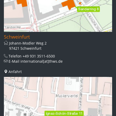
Schweinfurt
Johann-Modler Weg 2
97421 Schweinfurt
Telefon
+49 931 3511-6500
E-Mail
international[at]thws.de
Anfahrt