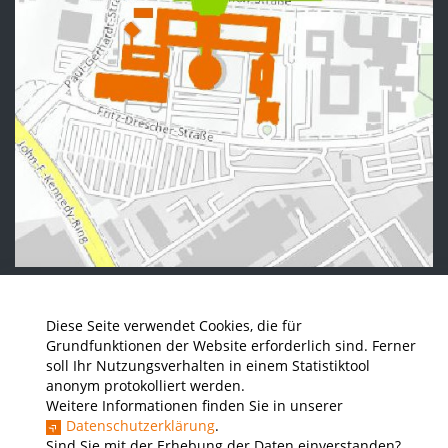
News - Presse
Stellenausschreibungen der THWS
Intranet
Diese Seite verwendet Cookies, die für
Grundfunktionen der Website erforderlich sind. Ferner
Facebook
Instagram
VKontakte
soll Ihr Nutzungsverhalten in einem Statistiktool
anonym protokolliert werden.
Impressum
Barrierefreiheit
Datenschutz
Weitere Informationen finden Sie in unserer
Datenschutzerklärung
.
Sind Sie mit der Erhebung der Daten einverstanden?