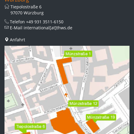
Tiepolostraße 6
97070 Würzburg
Telefon
+49 931 3511-6150
E-Mail
international[at]thws.de
Anfahrt