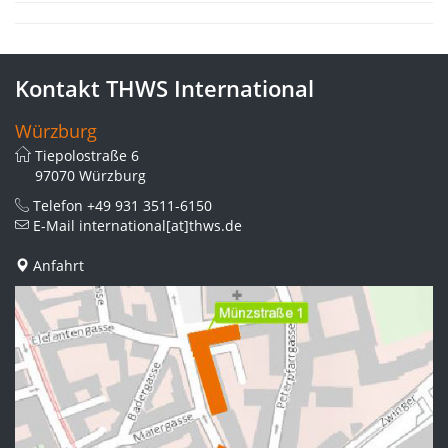
Kontakt THWS International
Würzburg
Tiepolostraße 6
97070 Würzburg
Telefon
+49 931 3511-6150
E-Mail
international[at]thws.de
Anfahrt