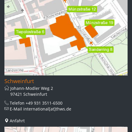
Schweinfurt
Johann-Modler Weg 2
97421 Schweinfurt
Telefon
+49 931 3511-6500
E-Mail
international[at]thws.de
Anfahrt