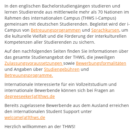
In den englischen Bachelorstudiengängen studieren und
lernen Studierende aus mittlerweile mehr als 70 Nationen im
Rahmen des internationalen Campus (THWS i-Campus)
gemeinsam mit deutschen Studierenden. Begleitet wird der i-
Campus von
Betreuungsprogrammen
und
Sprachkursen
, um
die kulturelle Vielfalt und die Förderung der interkulturellen
Kompetenzen aller Studierenden zu sichern.
Auf den nachfolgenden Seiten finden Sie Informationen über
das gesamte Studienangebot der THWS, die jeweiligen
Zulassungsvoraussetzungen
sowie
Bewerbungsformalitäten
und Angaben über
Studiengebühren
und
Betreuungsprogramme.
Internationale Interessierte für ein Vollzeitstudium und
internationale Bewerbende können sich bei Fragen an
degreeseeker[at]thws.de
Bereits zugelassene Bewerbende aus dem Ausland erreichen
den internationalen Student Support unter
welcome[at]thws.de
Herzlich willkommen an der THWS!