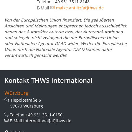
Telefon +49 931 3511-8148
E-Mail
maike.antlitz[at]thws.de
Von der Europäischen Union finanziert. Die geäußerten
Ansichten und Meinungen entsprechen jedoch ausschließlich
denen des Autors/der Autorin bzw. der Autoren/Autorinnen
und spiegeln nicht zwingend die der Europäischen Union
oder Nationalen Agentur DAAD wider. Weder die Europäische
Union noch die Nationale Agentur DAAD können dafür
verantwortlich gemacht werd
en.
Kontakt THWS International
Würzburg
Tiepolostraße 6
97070 Würzburg
Telefon
+49 931 3511-6150
E-Mail
international[at]thws.de