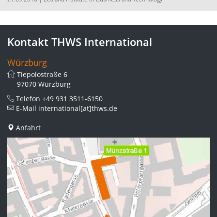
Kontakt THWS International
Würzburg
Tiepolostraße 6
97070 Würzburg
Telefon
+49 931 3511-6150
E-Mail
international[at]thws.de
Anfahrt