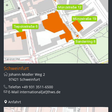
Schweinfurt
Johann-Modler Weg 2
97421 Schweinfurt
Telefon
+49 931 3511-6500
E-Mail
international[at]thws.de
Anfahrt