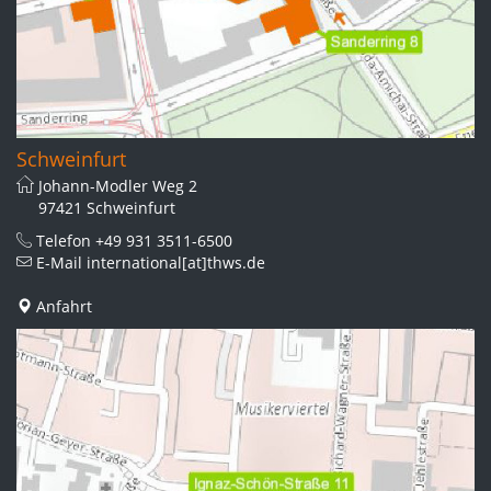
Schweinfurt
Johann-Modler Weg 2
97421 Schweinfurt
Telefon
+49 931 3511-6500
E-Mail
international[at]thws.de
Anfahrt