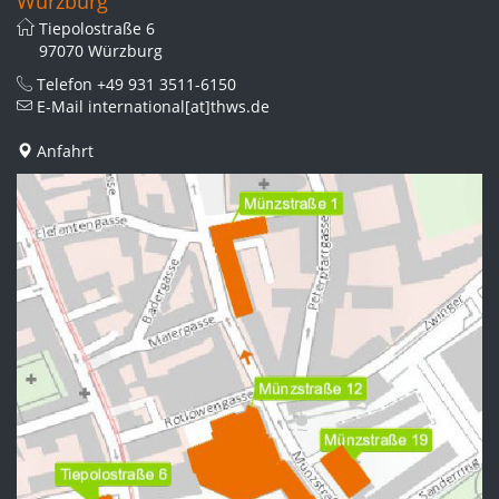
Würzburg
Tiepolostraße 6
97070 Würzburg
Telefon
+49 931 3511-6150
E-Mail
international[at]thws.de
Anfahrt