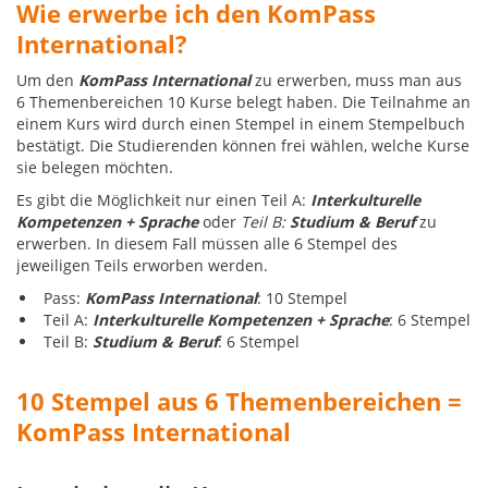
Wie erwerbe ich den KomPass
International?
Um den
KomPass International
zu erwerben, muss man aus
6 Themenbereichen 10 Kurse belegt haben. Die Teilnahme an
einem Kurs wird durch einen Stempel in einem Stempelbuch
bestätigt. Die Studierenden können frei wählen, welche Kurse
sie belegen möchten.
Es gibt die Möglichkeit nur einen Teil A:
Interkulturelle
Kompetenzen + Sprache
oder
Teil B:
Studium & Beruf
zu
erwerben. In diesem Fall müssen alle 6 Stempel des
jeweiligen Teils erworben werden.
Pass:
KomPass International
: 10 Stempel
Teil A:
Interkulturelle Kompetenzen + Sprache
: 6 Stempel
Teil B:
Studium & Beruf
: 6 Stempel
10 Stempel aus 6 Themenbereichen =
KomPass International