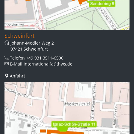
Schweinfurt
Johann-Modler Weg 2
97421 Schweinfurt
Telefon
+49 931 3511-6500
E-Mail
international[at]thws.de
Anfahrt