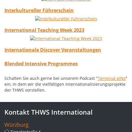
Interkultureller Führerschein
International Teaching Week 2023
Internationale Discover Veranstaltungen
Blended Intensive Programmes
Schalten Sie auch gerne bei unserem Podcast "
Terminal eINs
"
ein, in dem wir die vielfältigen Internationalisierungsprojekte
der THWS vorstellen.
Kontakt THWS International
Würzburg
Tiepolostraße 6