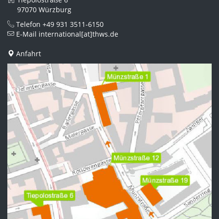
97070 Würzburg
Telefon
+49 931 3511-6150
E-Mail
international[at]thws.de
Anfahrt