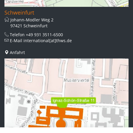
Schweinfurt
Johann-Modler Weg 2
97421 Schweinfurt
Telefon
+49 931 3511-6500
E-Mail
international[at]thws.de
Anfahrt