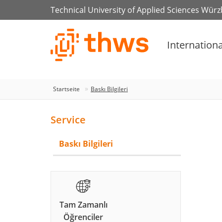
Technical University of Applied Sciences Wür
Internationa
Startseite
Baskı Bilgileri
Service
Baskı Bilgileri
Tam Zamanlı
Öğrenciler