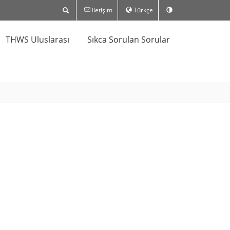
Iletişim
Türkçe
THWS Uluslarası
Sıkca Sorulan Sorular