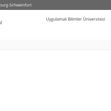
zburg-Schweinfurt
Uygulamalı Bilimler Üniversitesi
l