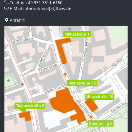
Telefon
+49 931 3511-6150
E-Mail
international[at]thws.de
Anfahrt