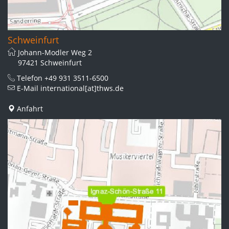
Schweinfurt
Johann-Modler Weg 2
97421 Schweinfurt
Telefon
+49 931 3511-6500
E-Mail
international[at]thws.de
Anfahrt