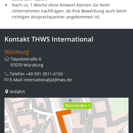
Nach ca. 1 Woche ohne Antwort können Sie beim
Unternehmen nachfragen, ob Ihre Bewerbung auch beim
richtigen Ansprechpartner angekommen ist.
Kontakt THWS International
Würzburg
Tiepolostraße 6
97070 Würzburg
Telefon
+49 931 3511-6150
E-Mail
international[at]thws.de
Anfahrt