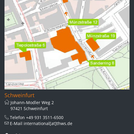
Schweinfurt
Johann-Modler Weg 2
97421 Schweinfurt
Telefon
+49 931 3511-6500
E-Mail
international[at]thws.de