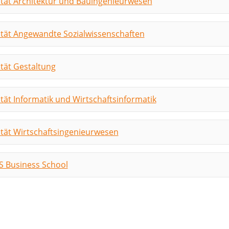
ltät Architektur und Bauingenieurwesen
ltät Angewandte Sozialwissenschaften
ltät Gestaltung
tät Informatik und Wirtschaftsinformatik
ltät Wirtschaftsingenieurwesen
 Business School