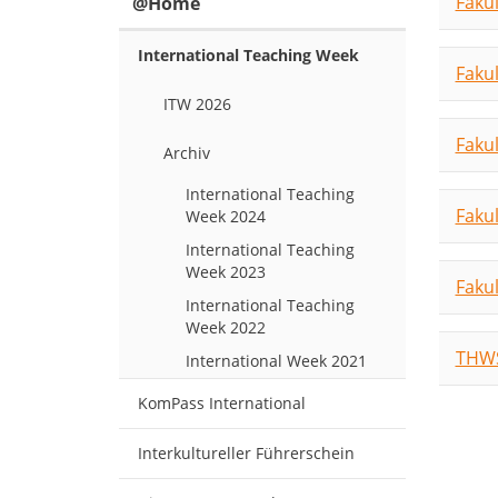
Faku
@Home
International Teaching Week
Faku
ITW 2026
Faku
Archiv
International Teaching
Fakul
Week 2024
International Teaching
Week 2023
Faku
International Teaching
Week 2022
THWS
International Week 2021
KomPass International
Interkultureller Führerschein