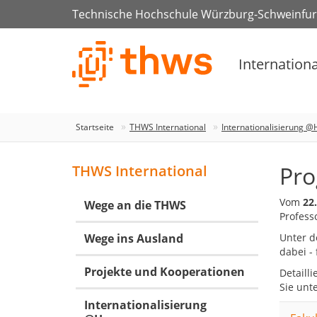
Technische Hochschule Würzburg-Schweinfur
Internationa
Startseite
THWS International
Internationalisierung 
Pr
THWS International
Vom
22.
Wege an die THWS
Profess
Wege ins Ausland
Unter d
dabei -
Projekte und Kooperationen
Detaill
Sie unt
Internationalisierung