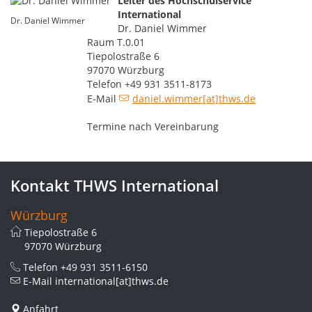
Leiter des Hochschulservice
International
Dr. Daniel Wimmer
Dr. Daniel Wimmer
Raum T.0.01
Tiepolostraße 6
97070 Würzburg
Telefon +49 931 3511-8173
E-Mail
daniel.wimmer[at]thws.de
Termine nach Vereinbarung
Kontakt THWS International
Würzburg
Tiepolostraße 6
97070 Würzburg
Telefon
+49 931 3511-6150
E-Mail
international[at]thws.de
Anfahrt