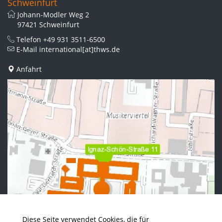
Schweinfurt
Johann-Modler Weg 2
97421 Schweinfurt
Telefon
+49 931 3511-6500
E-Mail
international[at]thws.de
Anfahrt
Diese Seite verwendet Cookies, die für