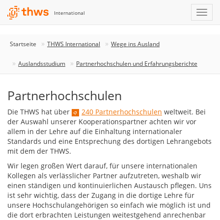
International
Startseite
THWS International
Wege ins Ausland
Auslandsstudium
Partnerhochschulen und Erfahrungsberichte
Partnerhochschulen
Die THWS hat über
240 Partnerhochschulen
weltweit. Bei
der Auswahl unserer Kooperationspartner achten wir vor
allem in der Lehre auf die Einhaltung internationaler
Standards und eine Entsprechung des dortigen Lehrangebots
mit dem der THWS.
Wir legen großen Wert darauf, für unsere internationalen
Kollegen als verlässlicher Partner aufzutreten, weshalb wir
einen ständigen und kontinuierlichen Austausch pflegen. Uns
ist sehr wichtig, dass der Zugang in die dortige Lehre für
unsere Hochschulangehörigen so einfach wie möglich ist und
die dort erbrachten Leistungen weitestgehend anrechenbar