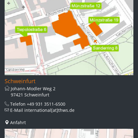
Schweinfurt
Johann-Modler Weg 2
97421 Schweinfurt
Telefon
+49 931 3511-6500
E-Mail
international[at]thws.de
Anfahrt