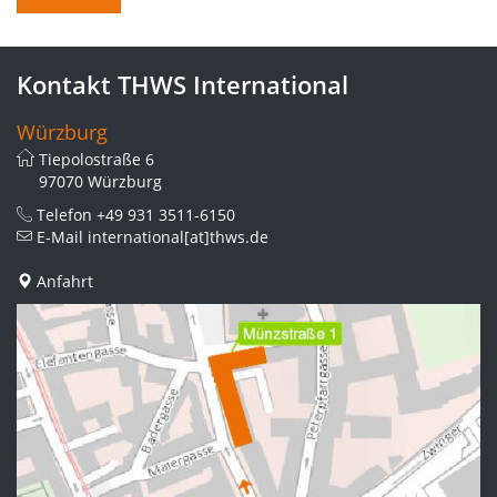
Kontakt THWS International
Würzburg
Tiepolostraße 6
97070 Würzburg
Telefon
+49 931 3511-6150
E-Mail
international[at]thws.de
Anfahrt