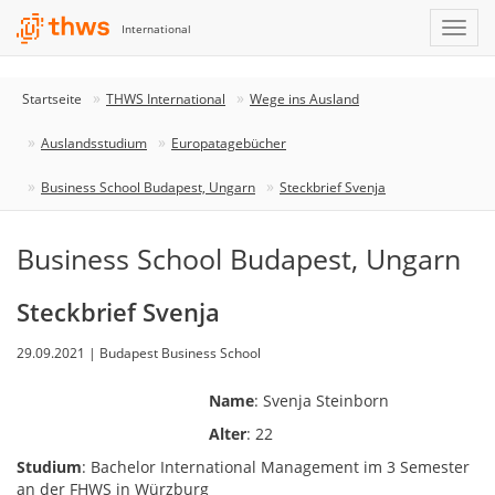
International
Startseite
THWS International
Wege ins Ausland
Auslandsstudium
Europatagebücher
Business School Budapest, Ungarn
Steckbrief Svenja
Business School Budapest, Ungarn
Steckbrief Svenja
29.09.2021 | Budapest Business School
Name
: Svenja Steinborn
Alter
: 22
Studium
: Bachelor International Management im 3 Semester
an der FHWS in Würzburg