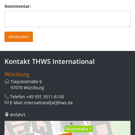
Kommentar:
Kontakt THWS International
Würzburg
Tiepolostraße 6
97070 Würzburg
Telefon
+49 931 3511-6150
E-Mail
international[at]thws.de
Anfahrt