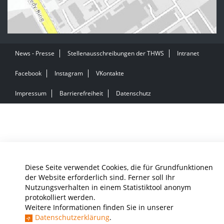
News - Presse
Stellenausschreibungen der THWS
Intranet
Facebook
Instagram
VKontakte
Impressum
Barrierefreiheit
Datenschutz
Diese Seite verwendet Cookies, die für Grundfunktionen
der Website erforderlich sind. Ferner soll Ihr
Nutzungsverhalten in einem Statistiktool anonym
protokolliert werden.
Weitere Informationen finden Sie in unserer
Datenschutzerklärung
.