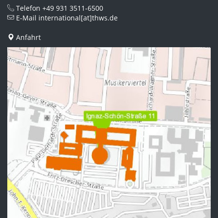
Telefon
+49 931 3511-6500
E-Mail
international[at]thws.de
Anfahrt