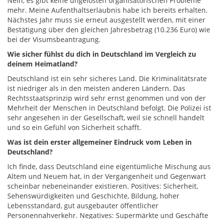
Nein, es gibt keine ungelösten organisatorischen Probleme
mehr. Meine Aufenthaltserlaubnis habe ich bereits erhalten.
Nächstes Jahr muss sie erneut ausgestellt werden, mit einer
Bestätigung über den gleichen Jahresbetrag (10.236 Euro) wie
bei der Visumsbeantragung.
Wie sicher fühlst du dich in Deutschland im Vergleich zu
deinem Heimatland?
Deutschland ist ein sehr sicheres Land. Die Kriminalitätsrate
ist niedriger als in den meisten anderen Ländern. Das
Rechtsstaatsprinzip wird sehr ernst genommen und von der
Mehrheit der Menschen in Deutschland befolgt. Die Polizei ist
sehr angesehen in der Gesellschaft, weil sie schnell handelt
und so ein Gefühl von Sicherheit schafft.
Was ist dein erster allgemeiner Eindruck vom Leben in
Deutschland?
Ich finde, dass Deutschland eine eigentümliche Mischung aus
Altem und Neuem hat, in der Vergangenheit und Gegenwart
scheinbar nebeneinander existieren. Positives: Sicherheit,
Sehenswürdigkeiten und Geschichte, Bildung, hoher
Lebensstandard, gut ausgebauter öffentlicher
Personennahverkehr. Negatives: Supermärkte und Geschäfte