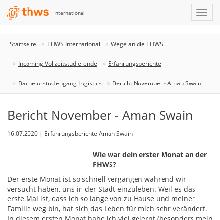
International
Startseite
THWS International
Wege an die THWS
Incoming Vollzeitstudierende
Erfahrungsberichte
Bachelorstudiengang Logistics
Bericht November - Aman Swain
Bericht November - Aman Swain
16.07.2020 | Erfahrungsberichte Aman Swain
Wie war dein erster Monat an der
FHWS?
Der erste Monat ist so schnell vergangen während wir
versucht haben, uns in der Stadt einzuleben. Weil es das
erste Mal ist, dass ich so lange von zu Hause und meiner
Familie weg bin, hat sich das Leben für mich sehr verändert.
In diesem ersten Monat habe ich viel gelernt (besonders mein