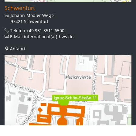
Schweinfurt
Johann-Modler Weg 2
97421 Schweinfurt
Telefon
+49 931 3511-6500
E-Mail
international[at]thws.de
Anfahrt