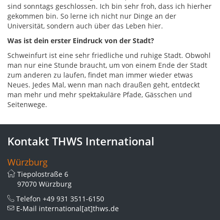
sind sonntags geschlossen. Ich bin sehr froh, dass ich hierher
gekommen bin. So lerne ich nicht nur Dinge an der
Universität, sondern auch über das Leben hier.
Was ist dein erster Eindruck von der Stadt?
Schweinfurt ist eine sehr friedliche und ruhige Stadt. Obwohl
man nur eine Stunde braucht, um von einem Ende der Stadt
zum anderen zu laufen, findet man immer wieder etwas
Neues. Jedes Mal, wenn man nach draußen geht, entdeckt
man mehr und mehr spektakuläre Pfade, Gässchen und
Seitenwege.
Kontakt THWS International
Würzburg
Tiepolostraße 6
97070 Würzburg
Telefon
+49 931 3511-6150
E-Mail
international[at]thws.de