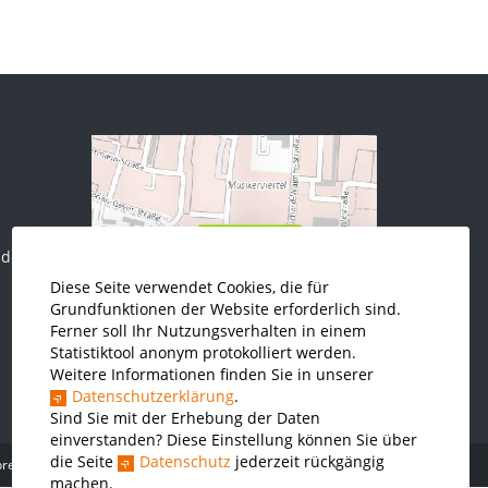
.de
Diese Seite verwendet Cookies, die für
Grundfunktionen der Website erforderlich sind.
Ferner soll Ihr Nutzungsverhalten in einem
Statistiktool anonym protokolliert werden.
Weitere Informationen finden Sie in unserer
Datenschutzerklärung
.
Sind Sie mit der Erhebung der Daten
einverstanden? Diese Einstellung können Sie über
die Seite
Datenschutz
jederzeit rückgängig
pressum
Barrierefreiheit
Datenschutz
machen.