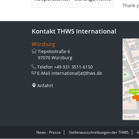
Thank y
Kontakt THWS International
Würzburg
Tiepolostraße 6
97070 Würzburg
Telefon
+49 931 3511-6150
E-Mail
international[at]thws.de
Anfahrt
News - Presse
Stellenausschreibungen der THWS
I